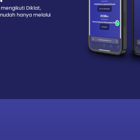
mengikuti Diklat,
 mudah hanya melalui