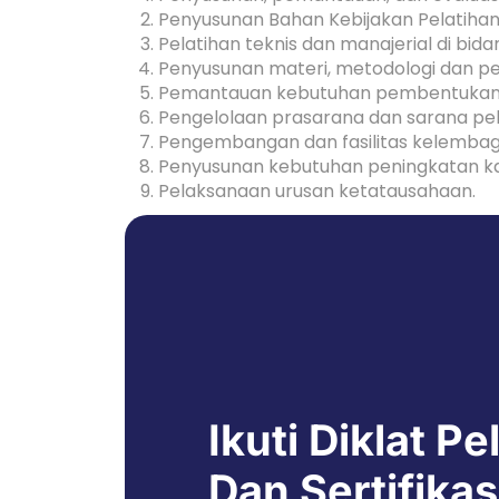
Penyusunan Bahan Kebijakan Pelatihan
Pelatihan teknis dan manajerial di bida
Penyusunan materi, metodologi dan p
Pemantauan kebutuhan pembentukan j
Pengelolaan prasarana dan sarana pel
Pengembangan dan fasilitas kelembag
Penyusunan kebutuhan peningkatan kap
Pelaksanaan urusan ketatausahaan.
Ikuti Diklat Pe
Dan Sertifikas