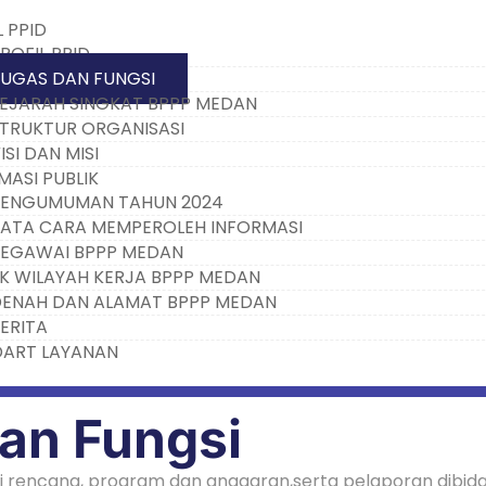
L PPID
ROFIL PPID
UGAS DAN FUNGSI
EJARAH SINGKAT BPPP MEDAN
TRUKTUR ORGANISASI
ISI DAN MISI
MASI PUBLIK
ENGUMUMAN TAHUN 2024
ATA CARA MEMPEROLEH INFORMASI
EGAWAI BPPP MEDAN
K WILAYAH KERJA BPPP MEDAN
ENAH DAN ALAMAT BPPP MEDAN
ERITA
ART LAYANAN
an Fungsi
 rencana, program dan anggaran,serta pelaporan dibida