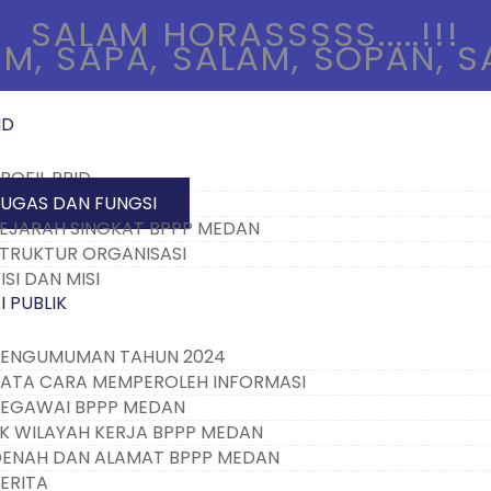
SALAM HORASSSSS.....!!!
M, SAPA, SALAM, SOPAN, 
ID
ROFIL PPID
UGAS DAN FUNGSI
EJARAH SINGKAT BPPP MEDAN
TRUKTUR ORGANISASI
ISI DAN MISI
 PUBLIK
ENGUMUMAN TAHUN 2024
ATA CARA MEMPEROLEH INFORMASI
EGAWAI BPPP MEDAN
K WILAYAH KERJA BPPP MEDAN
ENAH DAN ALAMAT BPPP MEDAN
ERITA