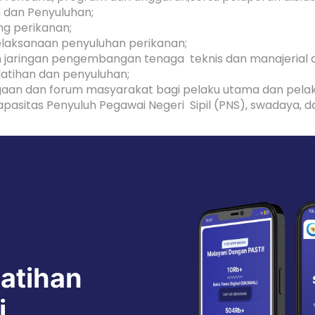
 dan Penyuluhan;
ng perikanan;
elaksanaan penyuluhan perikanan;
aringan pengembangan tenaga teknis dan manajerial di
atihan dan penyuluhan;
aan dan forum masyarakat bagi pelaku utama dan pelak
asitas Penyuluh Pegawai Negeri Sipil (PNS), swadaya, d
latihan
i