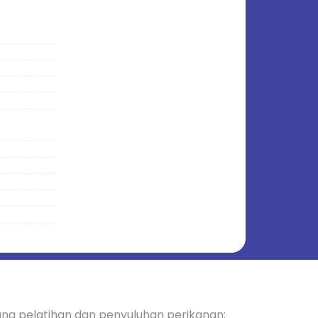
ng pelatihan dan penyuluhan perikanan;