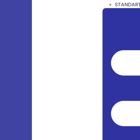
STANDART