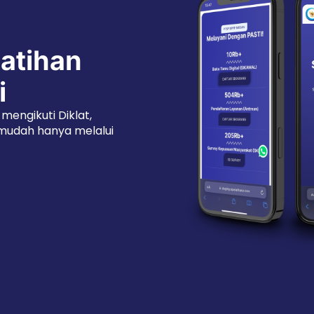
latihan
i
mengikuti Diklat,
 mudah hanya melalui