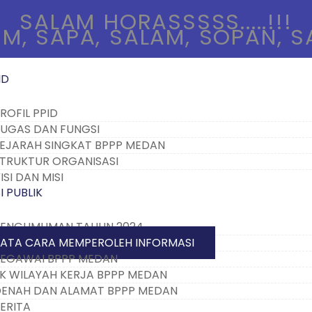
SALAM HORASSSSS.....!!!
M, SAPA, SALAM, SOPAN, 
ID
ROFIL PPID
UGAS DAN FUNGSI
EJARAH SINGKAT BPPP MEDAN
TRUKTUR ORGANISASI
ISI DAN MISI
 PUBLIK
ENGUMUMAN TAHUN 2024
ATA CARA MEMPEROLEH INFORMASI
EGAWAI BPPP MEDAN
K WILAYAH KERJA BPPP MEDAN
ENAH DAN ALAMAT BPPP MEDAN
ERITA