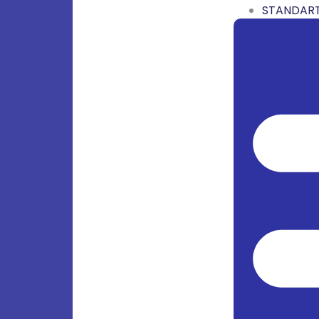
STANDART