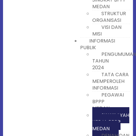
MEDAN
STRUKTUR
ORGANISASI
VISI DAN
MISI
INFORMASI
PUBLIK
PENGUMUMA
TAHUN
2024
TATA CARA
MEMPEROLEH
INFORMASI
PEGAWAI
BPPP
MEDAN
SK WILAYAH
KERJA BPPP
MEDAN
DENAH DAN