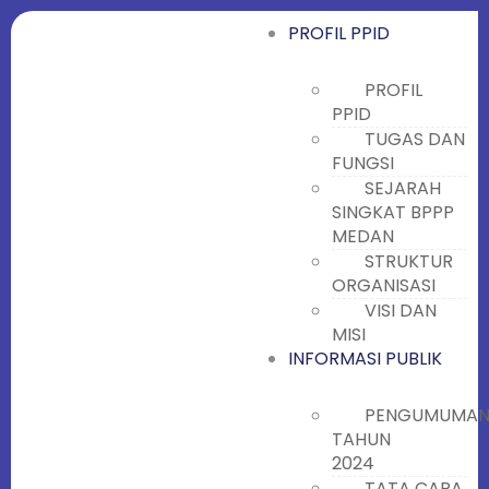
PROFIL PPID
PROFIL
PPID
TUGAS DAN
FUNGSI
SEJARAH
SINGKAT BPPP
MEDAN
STRUKTUR
ORGANISASI
VISI DAN
MISI
INFORMASI PUBLIK
PENGUMUMA
TAHUN
2024
TATA CARA