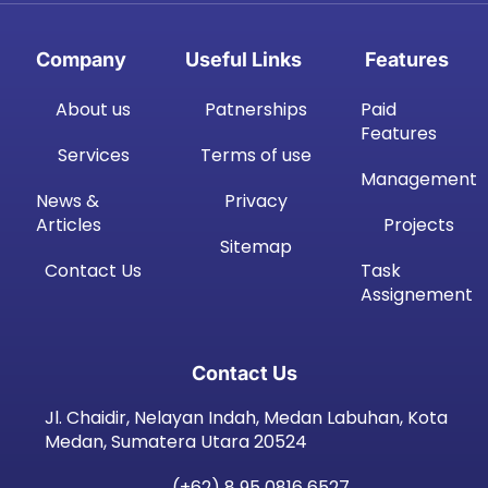
Company
Useful Links
Features
About us
Patnerships
Paid
Features
Services
Terms of use
Management
News &
Privacy
Articles
Projects
Sitemap
Contact Us
Task
Assignement
Contact Us
Jl. Chaidir, Nelayan Indah, Medan Labuhan, Kota
Medan, Sumatera Utara 20524
(+62) 8 95 0816 6527