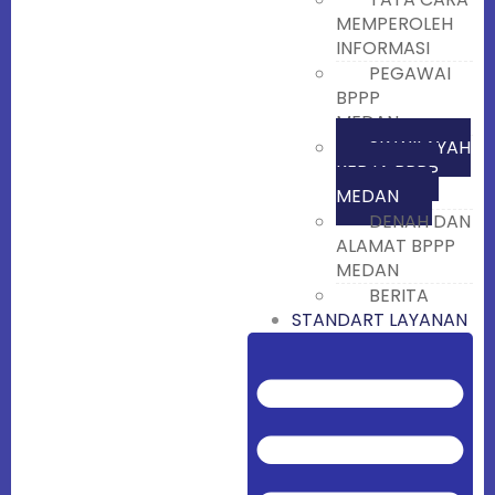
MEMPEROLEH
INFORMASI
PEGAWAI
BPPP
MEDAN
SK WILAYAH
KERJA BPPP
MEDAN
DENAH DAN
ALAMAT BPPP
MEDAN
BERITA
STANDART LAYANAN