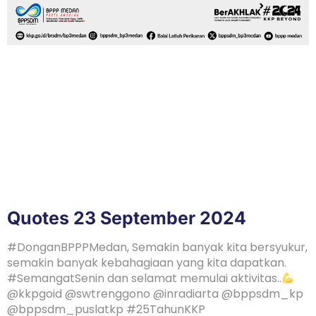
Quotes 23 September 2024
#DonganBPPPMedan, Semakin banyak kita bersyukur,
semakin banyak kebahagiaan yang kita dapatkan.
#SemangatSenin dan selamat memulai aktivitas..
@kkpgoid @swtrenggono @inradiarta @bppsdm_kp
@bppsdm_puslatkp #25TahunKKP