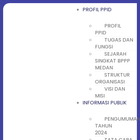
PROFIL PPID
PROFIL
PPID
TUGAS DAN
FUNGSI
SEJARAH
SINGKAT BPPP
MEDAN
STRUKTUR
ORGANISASI
VISI DAN
MISI
INFORMASI PUBLIK
PENGUMUMA
TAHUN
2024
TATA CARA