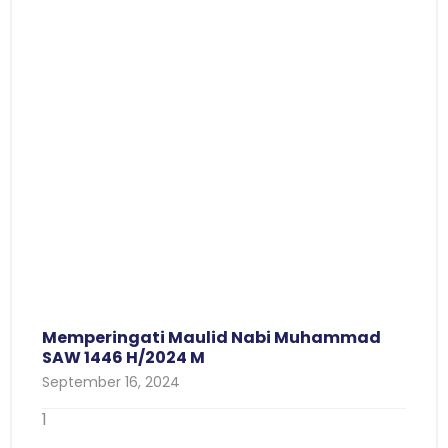
Memperingati Maulid Nabi Muhammad
SAW 1446 H/2024 M
September 16, 2024