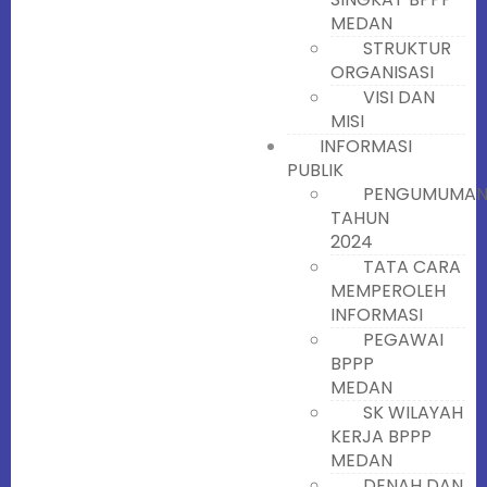
MEDAN
STRUKTUR
ORGANISASI
VISI DAN
MISI
INFORMASI
PUBLIK
PENGUMUMA
TAHUN
2024
TATA CARA
MEMPEROLEH
INFORMASI
PEGAWAI
BPPP
MEDAN
SK WILAYAH
KERJA BPPP
MEDAN
DENAH DAN