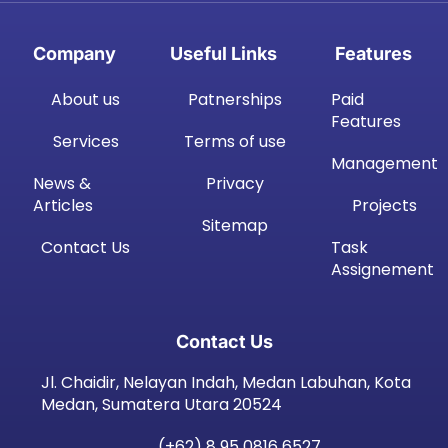
Company
Useful Links
Features
About us
Patnerships
Paid
Features
Services
Terms of use
Management
News &
Privacy
Articles
Projects
Sitemap
Contact Us
Task
Assignement
Contact Us
Jl. Chaidir, Nelayan Indah, Medan Labuhan, Kota
Medan, Sumatera Utara 20524
(+62) 8 95 0816 6527