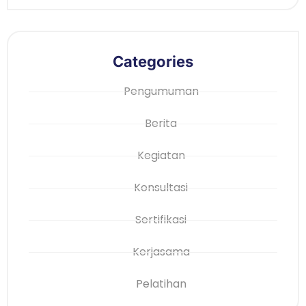
Categories
Pengumuman
Berita
Kegiatan
Konsultasi
Sertifikasi
Kerjasama
Pelatihan